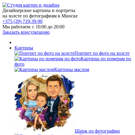
Дизайнерские картины и портреты
на холсте по фотографиям в Минске
+375 (29) 719-39-90
Мы работаем: c 10:00 до 20:00
Заказать консультацию
Картины
Портрет по фото на холсте
Картины по номерам по
фото
Картины маслом
Шарж по фотографии