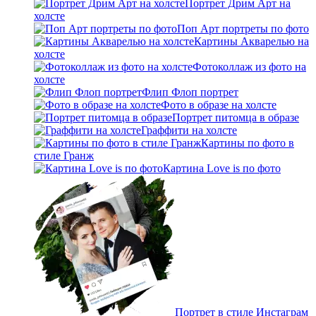
Портрет Дрим Арт на
холсте
Поп Арт портреты по фото
Картины Акварелью на
холсте
Фотоколлаж из фото на
холсте
Флип Флоп портрет
Фото в образе на холсте
Портрет питомца в образе
Граффити на холсте
Картины по фото в
стиле Гранж
Картина Love is по фото
Портрет в стиле Инстаграм