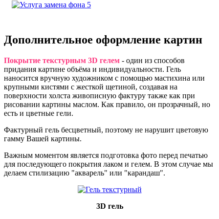
Дополнительное
оформление
картин
Покрытие текстурным 3D гелем
- один из способов
придания картине объёма и индивидуальности. Гель
наносится вручную художником с помощью мастихина или
крупными кистями с жесткой щетиной, создавая на
поверхности холста живописную фактуру также как при
рисовании картины маслом. Как правило, он прозрачный, но
есть и цветные гели.
Фактурный гель бесцветный, поэтому не нарушит цветовую
гамму Вашей картины.
Важным моментом является подготовка фото перед печатью
для последующего покрытия лаком и гелем. В этом случае мы
делаем стилизацию "акварель" или "карандаш".
3D гель