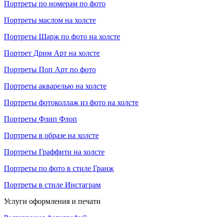
Портреты по номерам по фото
Портреты маслом на холсте
Портреты Шарж по фото на холсте
Портрет Дрим Арт на холсте
Портреты Поп Арт по фото
Портреты акварелью на холсте
Портреты фотоколлаж из фото на холсте
Портреты Флип Флоп
Портреты в образе на холсте
Портреты Граффити на холсте
Портреты по фото в стиле Гранж
Портреты в стиле Инстаграм
Услуги оформления и печати