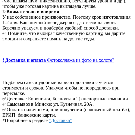
(уменьшаем шум, пикселизацию, регулируем уровни и др.),
чтобы уже готовая картина выглядела лучше.
✨
Внимательно и вовремя
У нас собственное производство. Поэтому срок изготовления
1-2 дня. Ваш личный менеджер всегда с вами на связи.
Бережно упакуем и подберём удобный способ доставки.
✅ Помните, что выбирая качественную картину, вы дарите
эмоции и сохраняете память на долгие годы.
❗
Доставка и оплата
Фотоколлажа из фото на холсте?
Подберём самый удобный вариант доставки с учётом
стоимости и сроков. Упакуем чтобы не повредилось при
пересылке.
✅Доставка: Европочта, Белпочта и Транспортные компании.
✅Самовывоз в Минске: ул. Кузнечная, 20А.
✅Оплата: наличными, при получении (наложенный платёж),
ЕРИП, банковские карты.
*Подробнее в разделе
"Доставка"