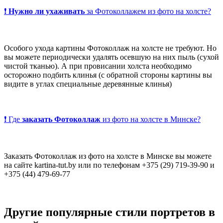
❗
Нужно ли ухаживать
за Фотоколлажем из фото на холсте?
Особого ухода картины Фотоколлаж на холсте не требуют. Но
вы можете периодически удалять осевшую на них пыль (сухой
чистой тканью). А при провисании холста необходимо
осторожно подбить клинья (с обратной стороны картины вы
видите в углах специальные деревянные клинья)
❗ Где
заказать Фотоколлаж
из фото на холсте в Минске?
Заказать Фотоколлаж из фото на холсте в Минске вы можете
на сайте kartina-tut.by или по телефонам +375 (29) 719-39-90 и
+375 (44) 479-69-77
Другие популярные
стили
портретов в