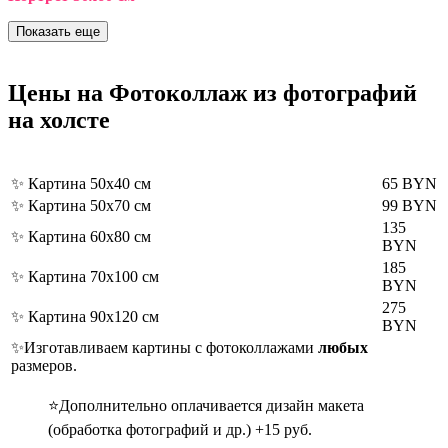
Показать еще
Цены
на Фотоколлаж из фотографий
на холсте
✨ Картина 50x40 см
65 BYN
✨ Картина 50x70 см
99 BYN
135
✨ Картина 60x80 см
BYN
185
✨ Картина 70x100 см
BYN
275
✨ Картина 90x120 см
BYN
✨Изготавливаем картины с фотоколлажами
любых
размеров.
⭐Дополнительно оплачивается дизайн макета
(обработка фотографий и др.) +15 руб.