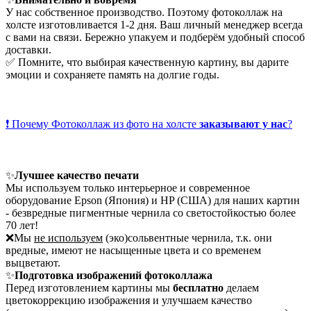
У нас собственное производство. Поэтому фотоколлаж на
холсте изготовливается 1-2 дня. Ваш личный менеджер всегда
с вами на связи. Бережно упакуем и подберём удобный способ
доставки.
✅ Помните, что выбирая качественную картину, вы дарите
эмоции и сохраняете память на долгие годы.
❗ Почему Фотоколлаж из фото на холсте
заказывают у нас
?
✨
Лучшее качество печати
Мы используем только интерьерное и современное
оборудование Epson (Япония) и HP (США) для наших картин
- безвредные пигментные чернила со светостойкостью более
70 лет!
❌Мы
не используем
(эко)сольвентные чернила, т.к. они
вредные, имеют не насыщенные цвета и со временем
выцветают.
✨
Подготовка изображений фотоколлажа
Перед изготовлением картины мы
бесплатно
делаем
цветокоррекцию изображения и улучшаем качество