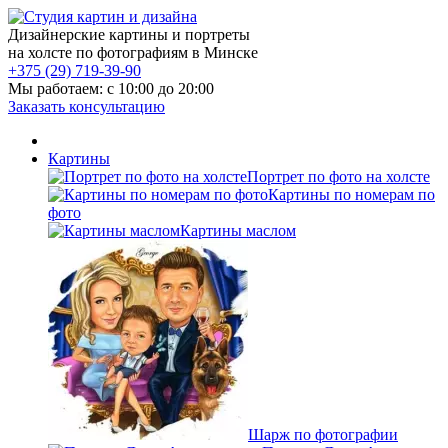
Дизайнерские картины и портреты
на холсте по фотографиям в Минске
+375 (29) 719-39-90
Мы работаем: c 10:00 до 20:00
Заказать консультацию
Картины
Портрет по фото на холсте
Картины по номерам по
фото
Картины маслом
Шарж по фотографии