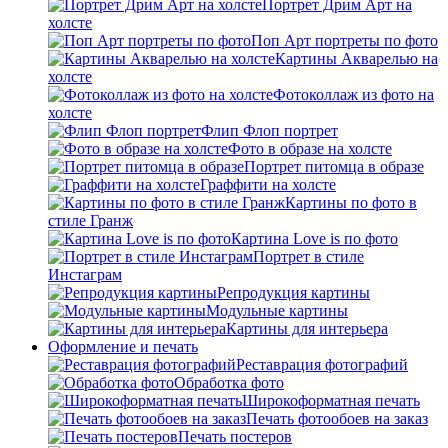
Портрет Дрим Арт на
холсте
Поп Арт портреты по фото
Картины Акварелью на
холсте
Фотоколлаж из фото на
холсте
Флип Флоп портрет
Фото в образе на холсте
Портрет питомца в образе
Граффити на холсте
Картины по фото в
стиле Гранж
Картина Love is по фото
Портрет в стиле
Инстаграм
Репродукция картины
Модульные картины
Картины для интерьера
Оформление и печать
Реставрация фотографий
Обработка фото
Широкоформатная печать
Печать фотообоев на заказ
Печать постеров