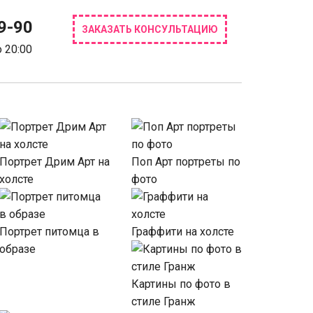
9-90
ЗАКАЗАТЬ КОНСУЛЬТАЦИЮ
 20:00
Портрет Дрим Арт на
Поп Арт портреты по
холсте
фото
Портрет питомца в
Граффити на холсте
образе
Картины по фото в
стиле Гранж