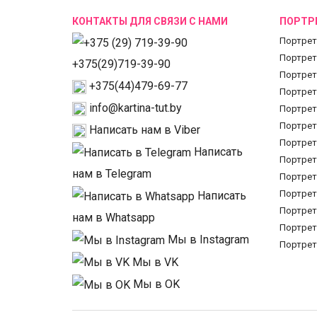
КОНТАКТЫ ДЛЯ СВЯЗИ С НАМИ
ПОРТРЕ
Портрет
Портрет
+375(29)719-39-90
Портрет
+375(44)479-69-77
Портрет
info@kartina-tut.by
Портрет
Портрет
Написать нам в Viber
Портрет
Написать
Портрет
нам в Telegram
Портрет
Портрет
Написать
Портрет
нам в Whatsapp
Портрет
Мы в Instagram
Портрет
Мы в VK
Мы в OK