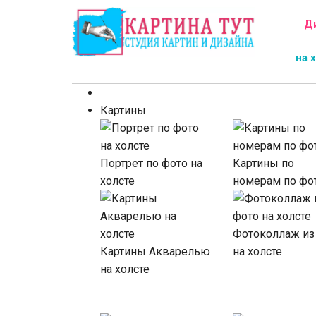
Д
на 
Картины
Портрет по фото на
Картины по
холсте
номерам по фо
Фотоколлаж из
Картины Акварелью
на холсте
на холсте