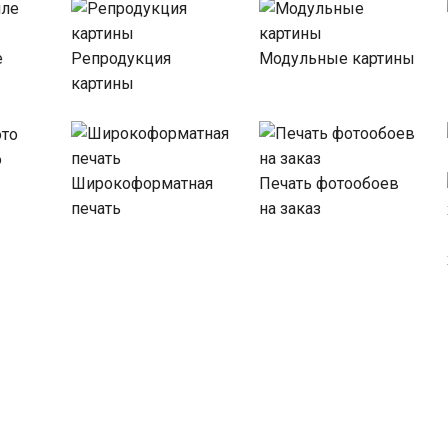
е
Репродукция
Модульные картины
картины
о
Широкоформатная
Печать фотообоев
печать
на заказ