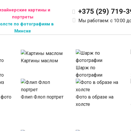
изайнерские картины и
+375 (29) 719-3
портреты
Мы работаем: c 10:00 до
холсте по фотографиям в
Минске
Картины маслом
Шарж по
то
фотографии
 фото
Флип Флоп портрет
Фото в образе на
холсте